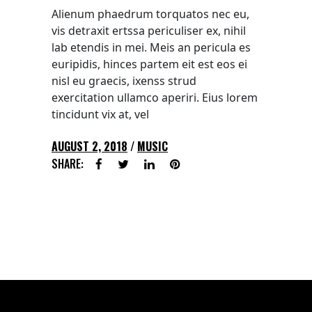
Alienum phaedrum torquatos nec eu,
vis detraxit ertssa periculiser ex, nihil
lab etendis in mei. Meis an pericula es
euripidis, hinces partem eit est eos ei
nisl eu graecis, ixenss strud
exercitation ullamco aperiri. Eius lorem
tincidunt vix at, vel
AUGUST 2, 2018
MUSIC
SHARE: