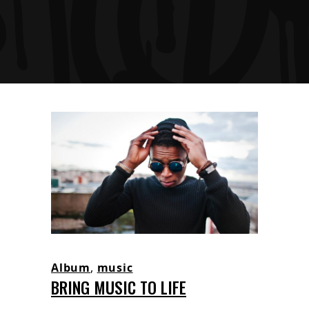
Album
,
music
BRING MUSIC TO LIFE