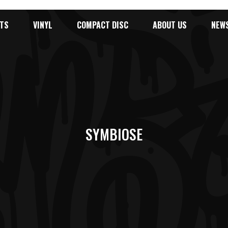
TS
VINYL
COMPACT DISC
ABOUT US
NEW
SYMBIOSE