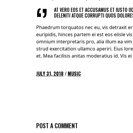
AT VERO EOS ET ACCUSAMUS ET IUSTO O
DELENITI ATQUE CORRUPTI QUOS DOLORES
Phaedrum torquatos nec eu, vis detraxit erts
euripidis, hinces partem ei est eos eiisle vis
omnium interpretaris pro, alia illum ea vim 
strud exercitation ullamco aperiri. Eius lor
et. Mea facilisis anitas moderatius id. Vis e
JULY 31, 2018
MUSIC
POST A COMMENT