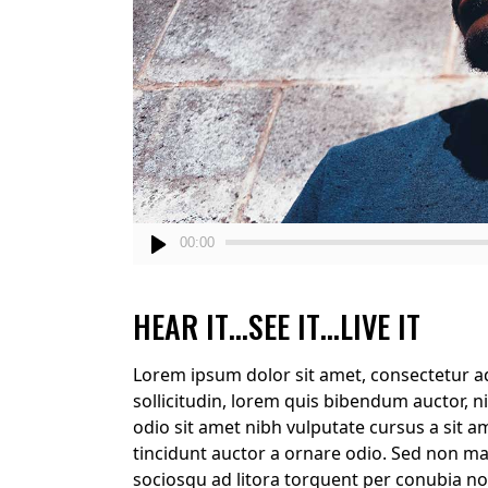
Audio
00:00
Player
HEAR IT…SEE IT…LIVE IT
Lorem ipsum dolor sit amet, consectetur adip
sollicitudin, lorem quis bibendum auctor, ni
odio sit amet nibh vulputate cursus a sit 
tincidunt auctor a ornare odio. Sed non maur
sociosqu ad litora torquent per conubia no