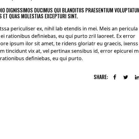
DIO DIGNISSIMOS DUCIMUS QUI BLANDITIIS PRAESENTIUM VOLUPTATU
 ET QUAS MOLESTIAS EXCEPTURI SINT.
sa periculiser ex, nihil lab etendis in mei. Meis an pericula
 ei rationibus definiebas, eu qui purto zril laoreet. Ex error
ore ipsum ilor sit amet, te ridens gloriatr eu graecis, ixenss
em tincidunt vix at, vel pertinax sensibus id, error epicurei 
i rationibus definiebas, eu qui purto.
SHARE: