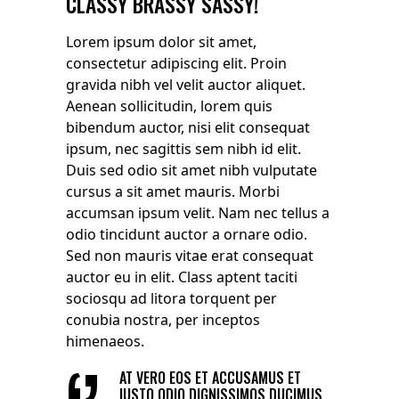
CLASSY BRASSY SASSY!
Lorem ipsum dolor sit amet,
consectetur adipiscing elit. Proin
gravida nibh vel velit auctor aliquet.
Aenean sollicitudin, lorem quis
bibendum auctor, nisi elit consequat
ipsum, nec sagittis sem nibh id elit.
Duis sed odio sit amet nibh vulputate
cursus a sit amet mauris. Morbi
accumsan ipsum velit. Nam nec tellus a
odio tincidunt auctor a ornare odio.
Sed non mauris vitae erat consequat
auctor eu in elit. Class aptent taciti
sociosqu ad litora torquent per
conubia nostra, per inceptos
himenaeos.
AT VERO EOS ET ACCUSAMUS ET
IUSTO ODIO DIGNISSIMOS DUCIMUS