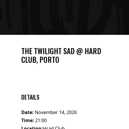
THE TWILIGHT SAD @ HARD
CLUB, PORTO
DETAILS
Date:
November 14, 2026
Time:
21:00
Location:
Hrad Club