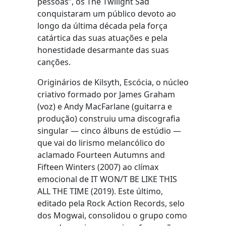
pessoas”, os The Twilight Sad
conquistaram um público devoto ao
longo da última década pela força
catártica das suas atuações e pela
honestidade desarmante das suas
canções.
Originários de Kilsyth, Escócia, o núcleo
criativo formado por James Graham
(voz) e Andy MacFarlane (guitarra e
produção) construiu uma discografia
singular — cinco álbuns de estúdio —
que vai do lirismo melancólico do
aclamado Fourteen Autumns and
Fifteen Winters (2007) ao clímax
emocional de IT WON/T BE LIKE THIS
ALL THE TIME (2019). Este último,
editado pela Rock Action Records, selo
dos Mogwai, consolidou o grupo como