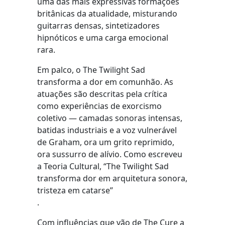
uma das mais expressivas formações
britânicas da atualidade, misturando
guitarras densas, sintetizadores
hipnóticos e uma carga emocional
rara.
Em palco, o The Twilight Sad
transforma a dor em comunhão. As
atuações são descritas pela crítica
como experiências de exorcismo
coletivo — camadas sonoras intensas,
batidas industriais e a voz vulnerável
de Graham, ora um grito reprimido,
ora sussurro de alívio. Como escreveu
a Teoria Cultural, “The Twilight Sad
transforma dor em arquitetura sonora,
tristeza em catarse”
.
Com influências que vão de The Cure a