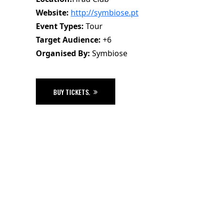
Website:
http://symbiose.pt
Event Types:
Tour
Target Audience:
+6
Organised By:
Symbiose
BUY TICKETS